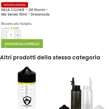
OFFERTA LIMITATA
NILLA COOKIE – Gli Storici –
Mix Series 10ml – Dreamods
Biscotto alla Vaniglia.
4.50
€
5.90
€
-
+
AGGIUNGI AL CARRELLO
Altri prodotti della stessa categoria