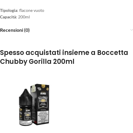
Tipologia
: flacone vuoto
Capacità
: 200ml
Recensioni (0)
Spesso acquistati insieme a Boccetta
Chubby Gorilla 200ml