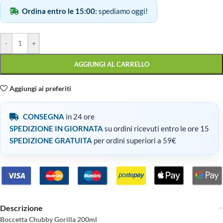
Ordina entro le 15:00:
spediamo oggi!
-
+
AGGIUNGI AL CARRELLO
Aggiungi ai preferiti
CONSEGNA
in 24 ore
SPEDIZIONE IN GIORNATA
su ordini ricevuti entro le ore 15
SPEDIZIONE GRATUITA
per ordini superiori a 59€
Descrizione
Boccetta Chubby Gorilla 200ml