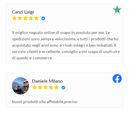
Canzi Luigi
Il miglior negozio online di svapo in assoluto per me. Le
spedizioni sono sempre velocissime, e tutti i prodotti che ho
acquistato negli anni sono arrivati integri e ben imballati. Il
servizio clienti è eccellente, consiglio a chi svapa di usufruire
di questo e-commerce
Daniele Milano
buoni prodotti.sito affidabile,preciso