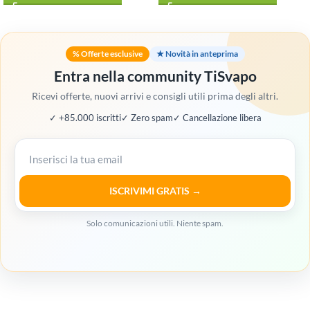
% Offerte esclusive
★ Novità in anteprima
Entra nella community TiSvapo
Ricevi offerte, nuovi arrivi e consigli utili prima degli altri.
✓ +85.000 iscritti
✓ Zero spam
✓ Cancellazione libera
ISCRIVIMI GRATIS →
Solo comunicazioni utili. Niente spam.