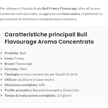
Per ottenere il liquido finale
Bull Freezy Flavourage
, oltre all’aroma
contenuto nella boccetta, va aggiunta una
base neutra
, rispettando la
percentuale di diluizione consigliata dal produttore.
Caratteristiche principali Bull
Flavourage Aroma Concentrato
Prodotto:
Bull
Linea:
Freezy
Brand:
Flavourage
Formato:
10ml
Tipologia:
aroma concentrato per liquidi fai da te
Utilizzo:
da diluire in base neutra
Diluizione consigliata:
10%
Profilo aromatico:
Bevanda Energetica Ghiacciata
Tempo di maturazione consigliato:
2/3 giorni