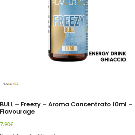
BULL – Freezy – Aroma Concentrato 10ml –
Flavourage
7.90
€