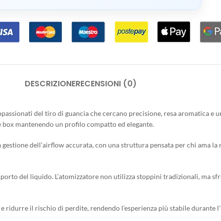
DESCRIZIONE
RECENSIONI (0)
ppassionati del tiro di guancia che cercano precisione, resa aromatica e u
te box mantenendo un profilo compatto ed elegante.
 gestione dell’airflow accurata, con una struttura pensata per chi ama la 
sporto del liquido. L’atomizzatore non utilizza stoppini tradizionali, ma sf
 ridurre il rischio di perdite, rendendo l’esperienza più stabile durante l’