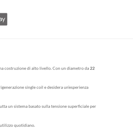
na costruzione di alto livello. Con un diametro da
22
rigenerazione single coil e desidera un’esperienza
rutta un sistema basato sulla tensione superficiale per
utilizzo quotidiano.