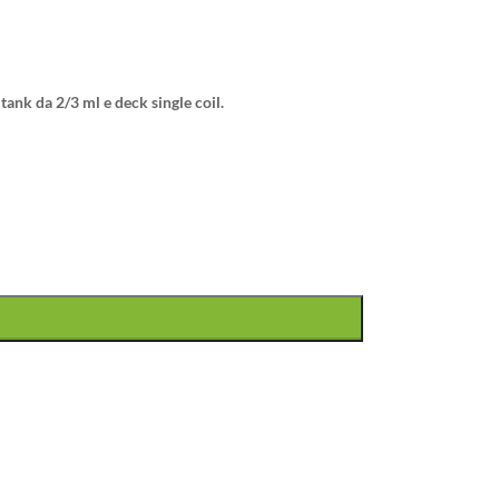
ank da 2/3 ml e deck single coil.