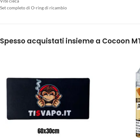
Vite cieca
Set completo di O-ring di ricambio
Spesso acquistati insieme a Cocoon M