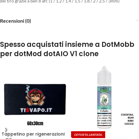
del tiro grazie a ben 8 afc (1 / 1.2 / 1.4 / 1.5 / 1.8 / 2 / 2.5 / 3mm)
Recensioni (0)
Spesso acquistati insieme a DotMobb
per dotMod dotAIO V1 clone
Tappetino per rigenerazioni
OFFERTA LIMITATA