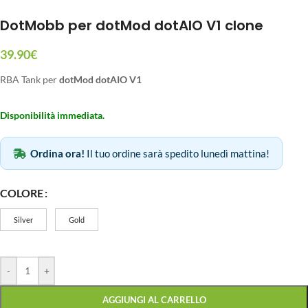
DotMobb per dotMod dotAIO V1 clone
39.90
€
RBA Tank per
dotMod dotAIO V1
Disponibilità immediata.
Ordina ora!
Il tuo ordine sarà spedito lunedì mattina!
COLORE
Silver
Gold
-
+
AGGIUNGI AL CARRELLO