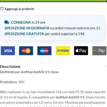
Aggiungi ai preferiti
CONSEGNA
in 24 ore
SPEDIZIONE IN GIORNATA
su ordini ricevuti entro le ore 15
SPEDIZIONE GRATUITA
per ordini superiori a 59€
Descrizione
DotMobb per dotMod dotAIO V1 clone
Produttore
: SXK
RBA realizzato in acciaio inossidabile 316 con tank PCTG dalla capacità
di 3,2 ml di liquido. È compatibile per
dotMod dotAIO V1
. Viene fornito
con perno pneumatico da 1,5 mm e 3,0 mm. Massima personalizzazione