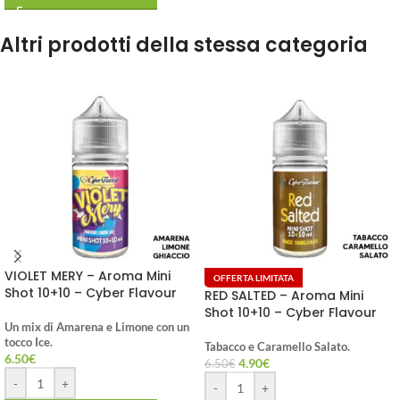
Altri prodotti della stessa categoria
VIOLET MERY – Aroma Mini
OFFERTA LIMITATA
Shot 10+10 – Cyber Flavour
RED SALTED – Aroma Mini
Shot 10+10 – Cyber Flavour
Un mix di Amarena e Limone con un
tocco Ice.
Tabacco e Caramello Salato.
6.50
€
4.90
€
6.50
€
-
+
-
+