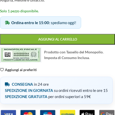
Anguria, Melone e Ghiaccio.
Solo 1 pezzo disponibile.
Ordina entro le 15:00:
spediamo oggi!
AGGIUNGI AL CARRELLO
Prodotto con Tassello del Monopolio.
Imposta di Consumo Inclusa.
Aggiungi ai preferiti
CONSEGNA
in 24 ore
SPEDIZIONE IN GIORNATA
su ordini ricevuti entro le ore 15
SPEDIZIONE GRATUITA
per ordini superiori a 59€