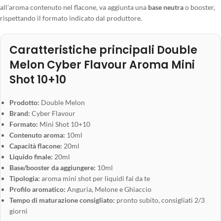
all’aroma contenuto nel flacone, va aggiunta una
base neutra
o booster,
rispettando il formato indicato dal produttore.
Caratteristiche principali Double
Melon Cyber Flavour Aroma Mini
Shot 10+10
Prodotto:
Double Melon
Brand:
Cyber Flavour
Formato:
Mini Shot 10+10
Contenuto aroma:
10ml
Capacità flacone:
20ml
Liquido finale:
20ml
Base/booster da aggiungere:
10ml
Tipologia:
aroma mini shot per liquidi fai da te
Profilo aromatico:
Anguria, Melone e Ghiaccio
Tempo di maturazione consigliato:
pronto subito, consigliati 2/3
giorni