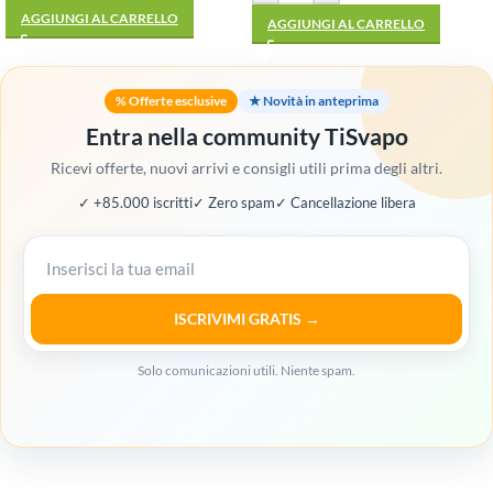
AGGIUNGI AL CARRELLO
AGGIUNGI AL CARRELLO
% Offerte esclusive
★ Novità in anteprima
Entra nella community TiSvapo
Ricevi offerte, nuovi arrivi e consigli utili prima degli altri.
✓ +85.000 iscritti
✓ Zero spam
✓ Cancellazione libera
ISCRIVIMI GRATIS →
Solo comunicazioni utili. Niente spam.