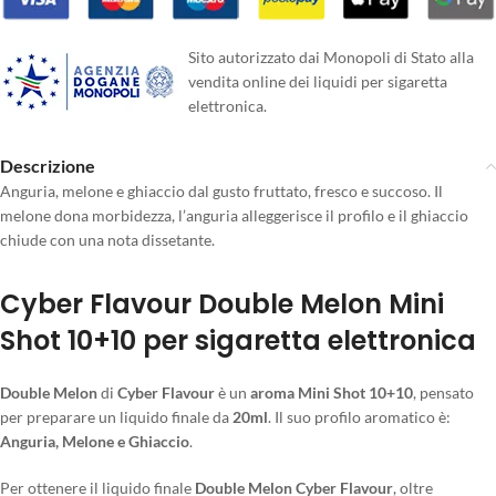
Sito autorizzato dai Monopoli di Stato alla
vendita online dei liquidi per sigaretta
elettronica.
Descrizione
Anguria, melone e ghiaccio dal gusto fruttato, fresco e succoso. Il
melone dona morbidezza, l’anguria alleggerisce il profilo e il ghiaccio
chiude con una nota dissetante.
Cyber Flavour Double Melon Mini
Shot 10+10 per sigaretta elettronica
Double Melon
di
Cyber Flavour
è un
aroma Mini Shot 10+10
, pensato
per preparare un liquido finale da
20ml
. Il suo profilo aromatico è:
Anguria, Melone e Ghiaccio
.
Per ottenere il liquido finale
Double Melon Cyber Flavour
, oltre