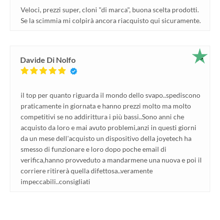
Veloci, prezzi super, cloni "di marca", buona scelta prodotti.
Se la scimmia mi colpirà ancora riacquisto qui sicuramente.
Davide Di Nolfo
il top per quanto riguarda il mondo dello svapo..spediscono
praticamente in giornata e hanno prezzi molto ma molto
competitivi se no addirittura i più bassi..Sono anni che
acquisto da loro e mai avuto problemi,anzi in questi giorni
da un mese dell'acquisto un dispositivo della joyetech ha
smesso di funzionare e loro dopo poche email di
verifica,hanno provveduto a mandarmene una nuova e poi il
corriere ritirerà quella difettosa..veramente
impeccabili..consigliati