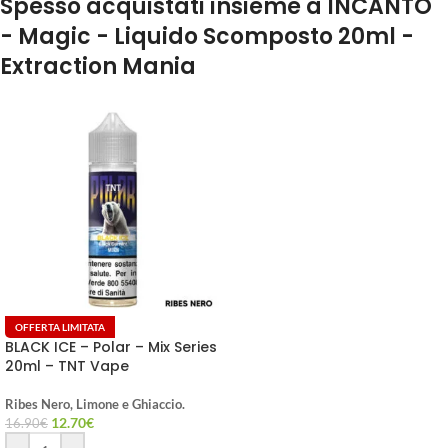
Spesso acquistati insieme a INCANTO
- Magic - Liquido Scomposto 20ml -
Extraction Mania
OFFERTA LIMITATA
BLACK ICE – Polar – Mix Series
20ml – TNT Vape
Ribes Nero, Limone e Ghiaccio.
12.70
€
16.90
€