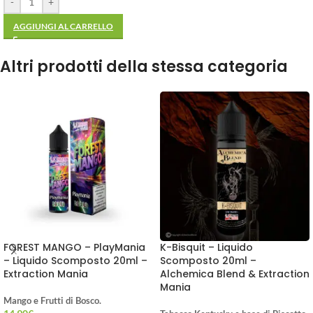
-
+
AGGIUNGI AL CARRELLO
Altri prodotti della stessa categoria
FOREST MANGO – PlayMania
K-Bisquit – Liquido
– Liquido Scomposto 20ml –
Scomposto 20ml –
Extraction Mania
Alchemica Blend & Extraction
Mania
Mango e Frutti di Bosco.