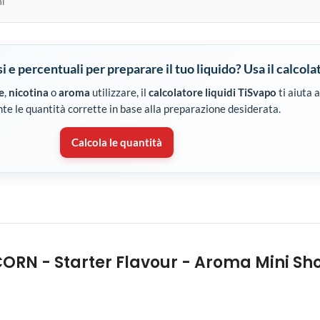
ni
 e percentuali per preparare il tuo liquido? Usa il calcola
e
,
nicotina
o
aroma
utilizzare, il
calcolatore liquidi TiSvapo
ti aiuta 
e le quantità corrette in base alla preparazione desiderata.
Calcola le quantità
ORN - Starter Flavour - Aroma Mini Sho