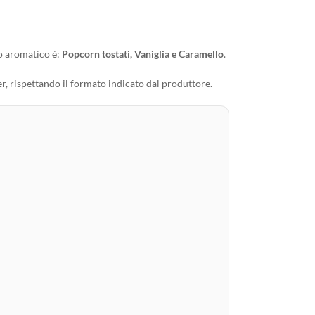
ilo aromatico è:
Popcorn tostati, Vaniglia e Caramello
.
r, rispettando il formato indicato dal produttore.