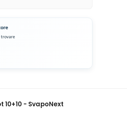
tore
a trovare
t 10+10 - SvapoNext