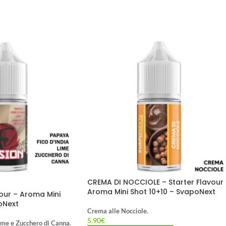
CREMA DI NOCCIOLE – Starter Flavour
Aroma Mini Shot 10+10 – SvapoNext
vour – Aroma Mini
oNext
Crema alle Nocciole.
5.90
€
Lime e Zucchero di Canna.