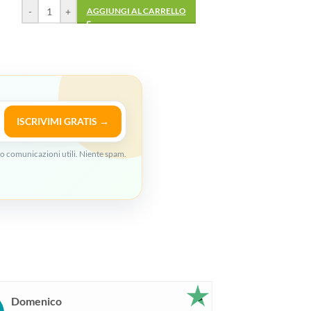
-
+
AGGIUNGI AL CARRELLO
ISCRIVIMI GRATIS →
o comunicazioni utili. Niente spam.
Domenico