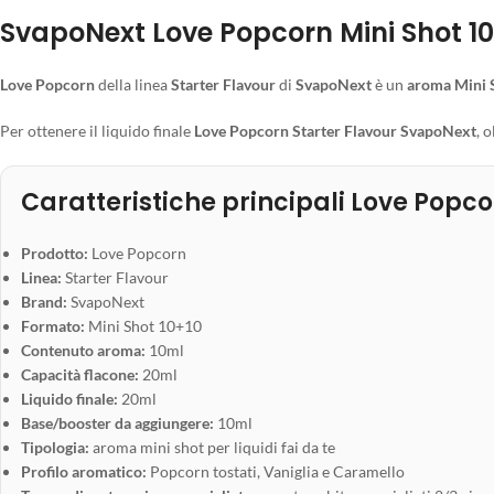
SvapoNext Love Popcorn Mini Shot 10+
Love Popcorn
della linea
Starter Flavour
di
SvapoNext
è un
aroma Mini 
Per ottenere il liquido finale
Love Popcorn Starter Flavour SvapoNext
, 
Caratteristiche principali Love Popc
Prodotto:
Love Popcorn
Linea:
Starter Flavour
Brand:
SvapoNext
Formato:
Mini Shot 10+10
Contenuto aroma:
10ml
Capacità flacone:
20ml
Liquido finale:
20ml
Base/booster da aggiungere:
10ml
Tipologia:
aroma mini shot per liquidi fai da te
Profilo aromatico:
Popcorn tostati, Vaniglia e Caramello