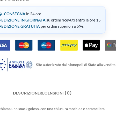
CONSEGNA
in 24 ore
PEDIZIONE IN GIORNATA
su ordini ricevuti entro le ore 15
PEDIZIONE GRATUITA
per ordini superiori a 59€
Sito autorizzato dai Monopoli di Stato alla vendita 
DESCRIZIONE
RECENSIONI (0)
Richiama uno snack goloso, con una chiusura morbida e caramellata.