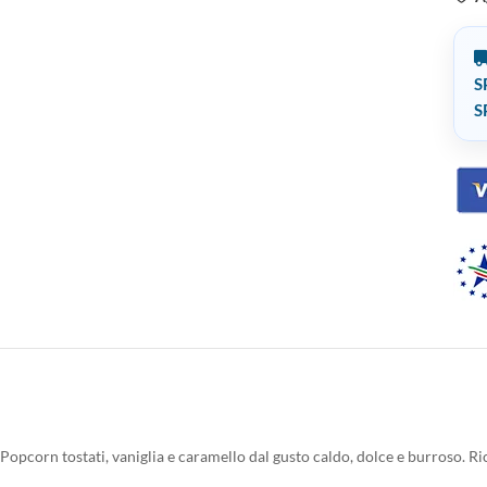
S
S
Popcorn tostati, vaniglia e caramello dal gusto caldo, dolce e burroso. 