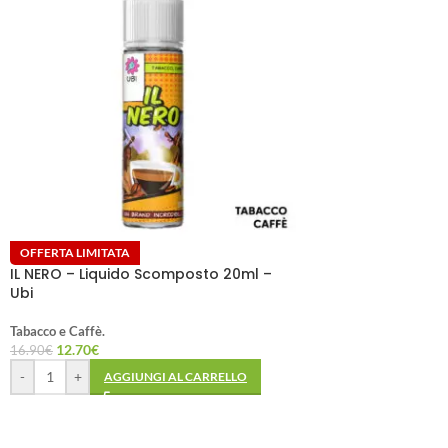
OFFERTA LIMITATA
IL NERO – Liquido Scomposto 20ml –
Ubi
Tabacco e Caffè.
12.70
€
16.90
€
-
+
AGGIUNGI AL CARRELLO