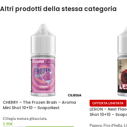
Altri prodotti della stessa categoria
CHERRY – The Frozen Brain – Aroma
OFFERTA LIMITATA
Mini Shot 10+10 – SvapoNext
LESION – Next Fla
Shot 10+10 – Svap
Ciliegia matura ghiacciata.
5.90
€
Papaya, Fico d'India, 