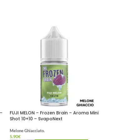
 –
FUJI MELON – Frozen Brain – Aroma Mini
Shot 10+10 – SvapoNext
Melone Ghiacciato.
5.90
€