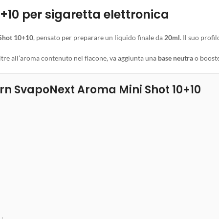
10 per sigaretta elettronica
Shot 10+10
, pensato per preparare un liquido finale da
20ml
. Il suo prof
oltre all’aroma contenuto nel flacone, va aggiunta una
base neutra
o booste
orn SvapoNext Aroma Mini Shot 10+10