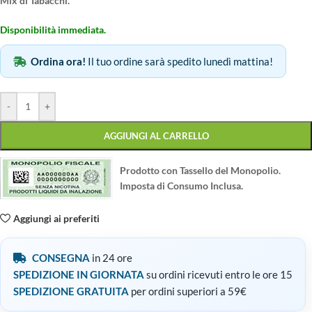
Mix di Tabacchi.
Disponibilità immediata.
Ordina ora!
Il tuo ordine sarà spedito lunedì mattina!
-
+
AGGIUNGI AL CARRELLO
Prodotto con Tassello del Monopolio.
Imposta di Consumo Inclusa.
Aggiungi ai preferiti
CONSEGNA
in 24 ore
SPEDIZIONE IN GIORNATA
su ordini ricevuti entro le ore 15
SPEDIZIONE GRATUITA
per ordini superiori a 59€