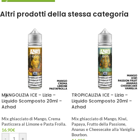
Altri prodotti della stessa categoria
MANGOLIZIA ICE – Lizia –
TROPICALIZIA ICE – Lizia –
Liquido Scomposto 20ml –
Liquido Scomposto 20ml –
Azhad
Azhad
Mix ghiacciato di Mango, Crema
Mix ghiacciato di Mango, Kiwi,
Pasticcera al Limone e Pasta Frolla.
Papaya, Frutto della Passione,
16.90
€
Ananas e Cheesecake alla Vaniglia
Bourbon.
-
+