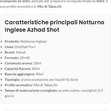
scomposto da 20ml
, pensato per preparare un liquido finale da
60ml
. Il
suo profilo aromatico è:
Mix di Tabacchi
.
Caratteristiche principali Notturno
Inglese Azhad Shot
Prodotto:
Notturno Inglese
Linea:
Distillati Puri
Brand:
Azhad
Formato:
20+40
Contenuto aroma:
20ml
Capacità flacone:
60ml
Base da aggiungere:
40ml
Tipologia:
aroma scomposto per liquidi fai da te
Profilo aromatico:
Mix di Tabacchi
Tempo di maturazione consigliato:
pronto subito, consigliati 2/3
giorni