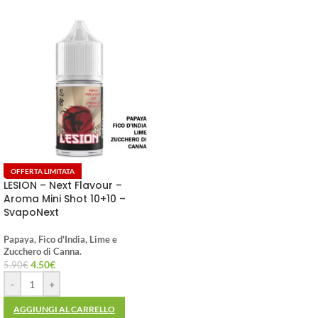
OFFERTA LIMITATA
LESION – Next Flavour –
Aroma Mini Shot 10+10 –
SvapoNext
Papaya, Fico d'India, Lime e
Zucchero di Canna.
4.50
€
5.90
€
-
+
AGGIUNGI AL CARRELLO