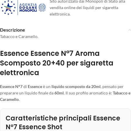
Sito autorizzato dai Monopoli di Stato alla
vendita online dei liquidi per sigaretta
elettronica.
Descrizione
Tabacco e Caramello.
Essence Essence N°7 Aroma
Scomposto 20+40 per sigaretta
elettronica
Essence N°7
di
Essence
è un
liquido scomposto da 20ml
, pensato per
preparare un liquido finale da
60ml
. Il suo profilo aromatico è:
Tabacco e
Caramello
.
Caratteristiche principali Essence
N°7 Essence Shot