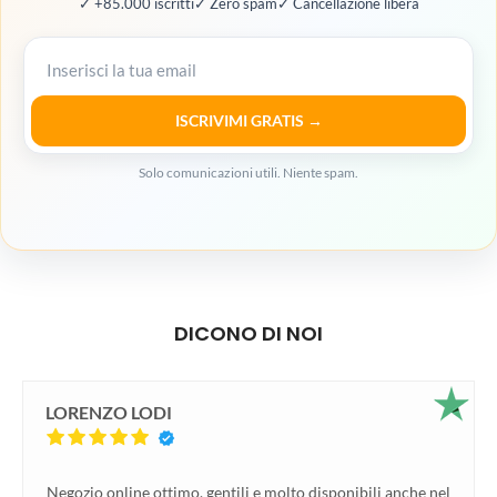
✓ +85.000 iscritti
✓ Zero spam
✓ Cancellazione libera
ISCRIVIMI GRATIS →
Solo comunicazioni utili. Niente spam.
DICONO DI NOI
LORENZO LODI
Negozio online ottimo, gentili e molto disponibili anche nel