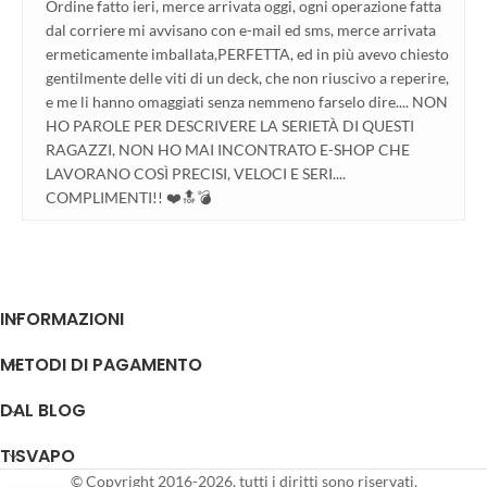
Ordine fatto ieri, merce arrivata oggi, ogni operazione fatta
dal corriere mi avvisano con e-mail ed sms, merce arrivata
ermeticamente imballata,PERFETTA, ed in più avevo chiesto
gentilmente delle viti di un deck, che non riuscivo a reperire,
e me li hanno omaggiati senza nemmeno farselo dire.... NON
HO PAROLE PER DESCRIVERE LA SERIETÀ DI QUESTI
RAGAZZI, NON HO MAI INCONTRATO E-SHOP CHE
LAVORANO COSÌ PRECISI, VELOCI E SERI....
COMPLIMENTI!! ❤️🔝💣
INFORMAZIONI
METODI DI PAGAMENTO
DAL BLOG
TISVAPO
© Copyright 2016-2026, tutti i diritti sono riservati.