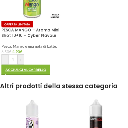
OFFERTA LIMITATA
PESCA MANGO – Aroma Mini
Shot 10+10 – Cyber Flavour
Pesca, Mango e una nota di Latte.
4.90
€
6.50
€
-
+
AGGIUNGI AL CARRELLO
Altri prodotti della stessa categoria