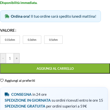
Disponibilità immediata.
Ordina ora!
Il tuo ordine sarà spedito lunedì mattina!
VALORE
0.15ohm
0.3ohm
0.5ohm
-
+
AGGIUNGI AL CARRELLO
Aggiungi ai preferiti
CONSEGNA
in 24 ore
SPEDIZIONE IN GIORNATA
su ordini ricevuti entro le ore 15
SPEDIZIONE GRATUITA
per ordini superiori a 59€