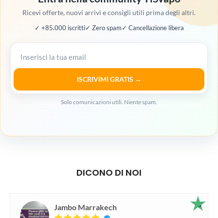
Ricevi offerte, nuovi arrivi e consigli utili prima degli altri.
✓ +85.000 iscritti
✓ Zero spam
✓ Cancellazione libera
ISCRIVIMI GRATIS →
Solo comunicazioni utili. Niente spam.
DICONO DI NOI
Jambo Marrakech