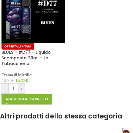
OFFERTA LIMITATA
BLUES – #D77 – Liquido
Scomposto 20ml – La
Tabaccheria
Crema di Mirtillo.
15.12
€
18.90
€
-
+
AGGIUNGI AL CARRELLO
Altri prodotti della stessa categoria