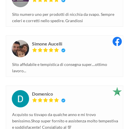
Sito numero uno per prodotti di nicchia da svapo. Sempre
celeri e corretti nello spedire. Grandiosi
Simone Aucelli
Sito affidabile e tempistica di consegna super....ottimo
lavoro...
Domenico
Acquisto su tisvapo da qualche anno e mi trovo
benissimo.Shop super fornito e assistenza molto tempestiva
e soddisfacente! Consigliato al 💯